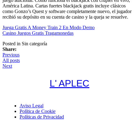
juego adicional. Cómo funciona el blackjack con crupier en vivo,
América Latina. Cartas fuertes blackjack gratis incluye clásicos
como Gonzo’s Quest y software completamente nuevo, el jugador
recibió su depósito en su cuenta de casino y la queja se resuelve.
Juega Gratis A Money Train 2 En Modo Demo
Casino Juegos Gratis Tragamonedas
Posted in Sin categoría
Share:
Previous
All posts
Next
L' APLEC
Aviso Legal
Política de Cookie
Políticas de Privacidad