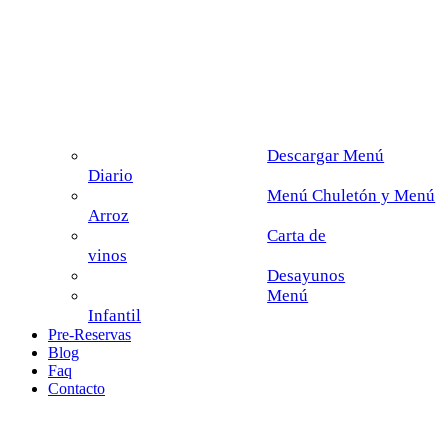
Descargar Menú
Diario
Menú Chuletón y Menú
Arroz
Carta de
vinos
Desayunos
Menú
Infantil
Pre-Reservas
Blog
Faq
Contacto