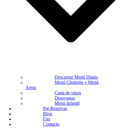
Descargar Menú Diario
Menú Chuletón y Menú
Arroz
Carta de vinos
Desayunos
Menú Infantil
Pre-Reservas
Blog
Faq
Contacto