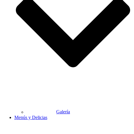
Galería
Menús y Delicias