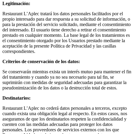
Legitimación:
Restaurant L’Aplec tratará los datos personales facilitados por el
propio interesado para dar respuesta a su solicitud de información, o
para la prestación del servicio solicitado, mediante el consentimiento
del interesado. El usuario tiene derecho a retirar el consentimiento
prestado en cualquier momento. La base legal de los tratamientos es
el consentimiento otorgado por los Usuarios prestado mediante la
aceptación de la presente Política de Privacidad y las casillas
correspondientes.
Criterios de conservación de los datos:
Se conservarán mientras exista un interés mutuo para mantener el fin
del tratamiento y cuando ya no sea necesario para tal fin, se
suprimirán con medidas de seguridad adecuadas para garantizar la
pseudonimización de los datos o la destrucción total de estos.
Destinatarios:
Restaurant L’Aplec no cederá datos personales a terceros, excepto
cuando exista una obligación legal al respecto. En estos casos, nos
aseguramos de que los destinatarios respeten la confidencialidad y
cuenten con las medidas adecuadas para proteger los datos
personales. Los proveedores de servicios externos con los que