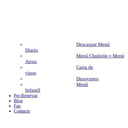
Descargar Menú
Diario
Menú Chuletón y Menú
Arroz
Carta de
vinos
Desayunos
Menú
Infantil
Pre-Reservas
Blog
Faq
Contacto