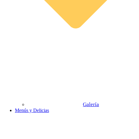
Galería
Menús y Delicias