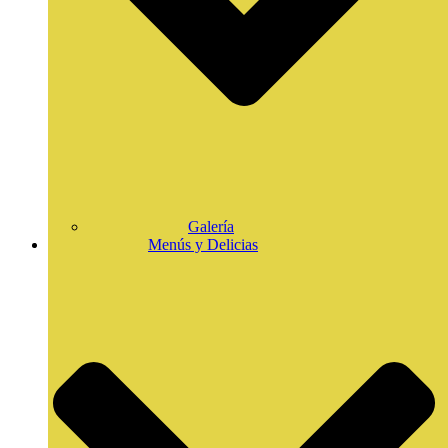
Galería
Menús y Delicias