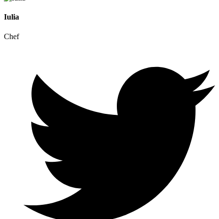
Iulia
Chef