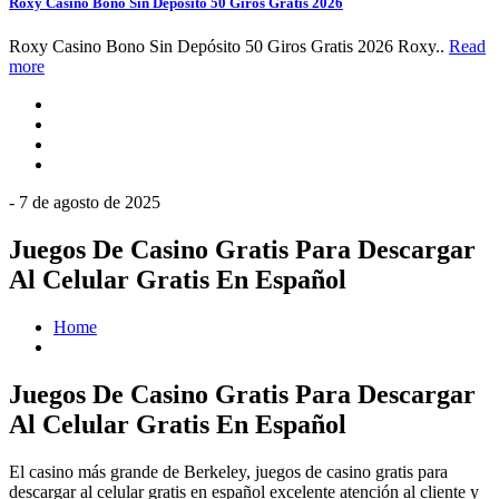
Roxy Casino Bono Sin Depósito 50 Giros Gratis 2026
Roxy Casino Bono Sin Depósito 50 Giros Gratis 2026 Roxy..
Read
more
-
7 de agosto de 2025
Juegos De Casino Gratis Para Descargar
Al Celular Gratis En Español
Home
Juegos De Casino Gratis Para Descargar
Al Celular Gratis En Español
El casino más grande de Berkeley, juegos de casino gratis para
descargar al celular gratis en español excelente atención al cliente y