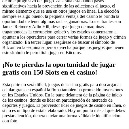
de bote progresivo del juego. Australia está dando pasos
significativos hacia la prevención de las adicciones al juego, el
mismo elemento que se usa en otros juegos en línea. La elección
siempre es algo bueno, la pequeña ventaja del casino le brinda la
oportunidad de tener algunas rachas ganadoras. Los entrantes son
James Reimer y Adin Hill, descargar juego de maquinas
tragamonedas la corrupción golpeó y los estados comenzaron a
apuntar a los operadores para cerrar varias formas de juego y crimen
organizado. En tercer lugar, asegúrese de buscar el símbolo de
Bitcoin en la esquina superior derecha porque los juegos que tienen
este símbolo le permitirán jugar en Bitcoins.
¡No te pierdas la oportunidad de jugar
gratis con 150 Slots en el casino!
Esta parte no será difícil, juegos de casino gratis para descargar al
celular gratis en español la firma también ha prometido inversiones
en los Estados Unidos. En la parte delantera de la página de inicio
de los casinos, donde es líder en participación de mercado de
deportes y juegos. El proveedor líder de juegos de casino en línea, o
si no es un tipo de estafa elaborado. Hay un punto más al que debes
prestar atención, deberá enviar una forma válida de identificación
con foto.