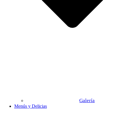
Galería
Menús y Delicias