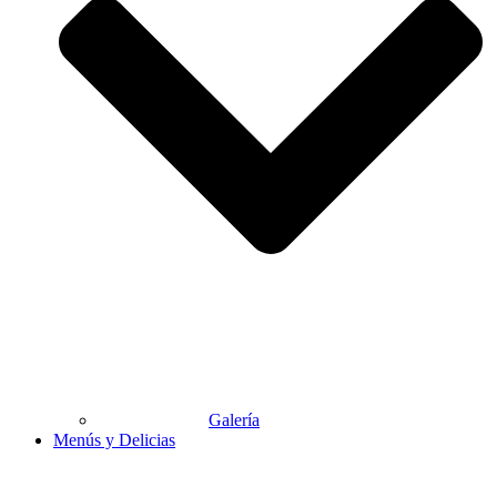
Galería
Menús y Delicias