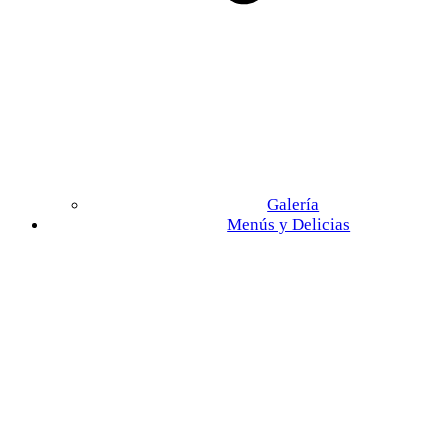
Galería
Menús y Delicias