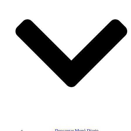
Descargar Menú Diario