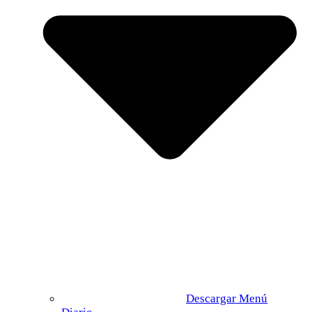
Descargar Menú