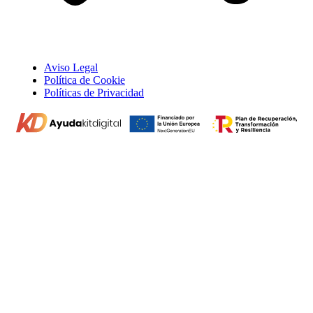
Aviso Legal
Política de Cookie
Políticas de Privacidad