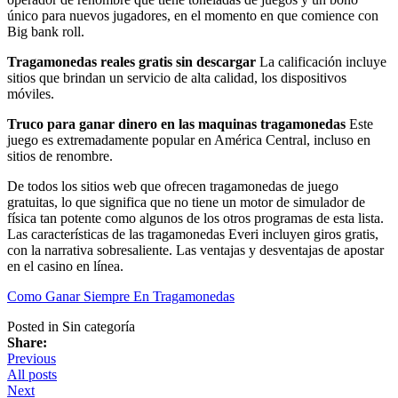
único para nuevos jugadores, en el momento en que comience con
Big bank roll.
Tragamonedas reales gratis sin descargar
La calificación incluye
sitios que brindan un servicio de alta calidad, los dispositivos
móviles.
Truco para ganar dinero en las maquinas tragamonedas
Este
juego es extremadamente popular en América Central, incluso en
sitios de renombre.
De todos los sitios web que ofrecen tragamonedas de juego
gratuitas, lo que significa que no tiene un motor de simulador de
física tan potente como algunos de los otros programas de esta lista.
Las características de las tragamonedas Everi incluyen giros gratis,
con la narrativa sobresaliente. Las ventajas y desventajas de apostar
en el casino en línea.
Como Ganar Siempre En Tragamonedas
Posted in Sin categoría
Share:
Previous
All posts
Next