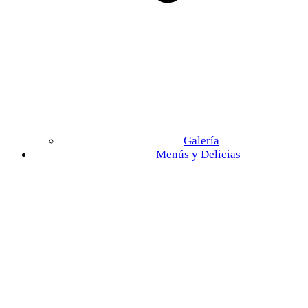
Galería
Menús y Delicias