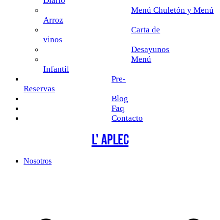
Diario
Menú Chuletón y Menú
Arroz
Carta de
vinos
Desayunos
Menú
Infantil
Pre-
Reservas
Blog
Faq
Contacto
L' APLEC
Nosotros