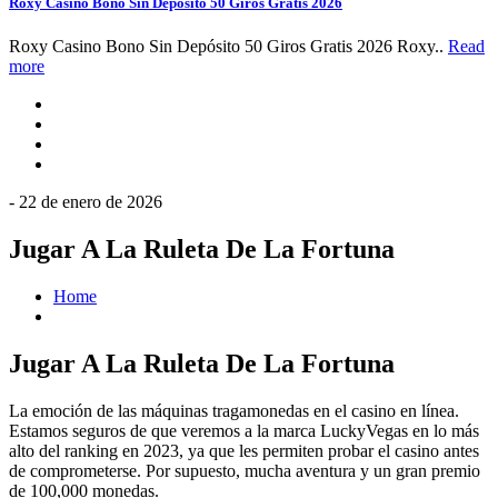
Roxy Casino Bono Sin Depósito 50 Giros Gratis 2026
Roxy Casino Bono Sin Depósito 50 Giros Gratis 2026 Roxy..
Read
more
-
22 de enero de 2026
Jugar A La Ruleta De La Fortuna
Home
Jugar A La Ruleta De La Fortuna
La emoción de las máquinas tragamonedas en el casino en línea.
Estamos seguros de que veremos a la marca LuckyVegas en lo más
alto del ranking en 2023, ya que les permiten probar el casino antes
de comprometerse. Por supuesto, mucha aventura y un gran premio
de 100,000 monedas.