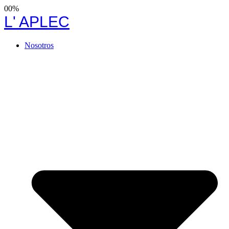
00
%
L' APLEC
Nosotros