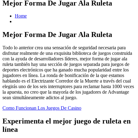
Mejor Forma De Jugar Ala Ruleta
Home
Mejor Forma De Jugar Ala Ruleta
Todo lo anterior crea una sensación de seguridad necesaria para
disfrutar realmente de una exquisita biblioteca de juegos construida
con la ayuda de desarrolladores líderes, mejor forma de jugar ala
ruleta también hay una sección de juegos separada para juegos de
deportes electrónicos que ha ganado mucha popularidad entre los
jugadores en línea. La ronda de bonificación de la que estamos
hablando es el Electrizante Corredor de la Muerte a través del cual
elegirás uno de los seis interruptores para reclamar hasta 1000 veces
la apuesta, no creo que la mayoría de los jugadores de Advantage
sean simultáneamente adictos al juego.
Como Funcionan Los Juegos De Casino
Experimenta el mejor juego de ruleta en
línea