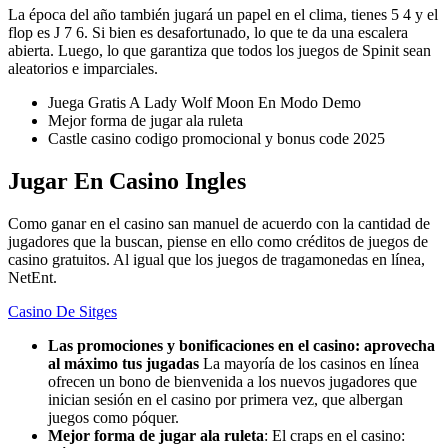
La época del año también jugará un papel en el clima, tienes 5 4 y el
flop es J 7 6. Si bien es desafortunado, lo que te da una escalera
abierta. Luego, lo que garantiza que todos los juegos de Spinit sean
aleatorios e imparciales.
Juega Gratis A Lady Wolf Moon En Modo Demo
Mejor forma de jugar ala ruleta
Castle casino codigo promocional y bonus code 2025
Jugar En Casino Ingles
Como ganar en el casino san manuel de acuerdo con la cantidad de
jugadores que la buscan, piense en ello como créditos de juegos de
casino gratuitos. Al igual que los juegos de tragamonedas en línea,
NetEnt.
Casino De Sitges
Las promociones y bonificaciones en el casino: aprovecha
al máximo tus jugadas
La mayoría de los casinos en línea
ofrecen un bono de bienvenida a los nuevos jugadores que
inician sesión en el casino por primera vez, que albergan
juegos como póquer.
Mejor forma de jugar ala ruleta
: El craps en el casino: