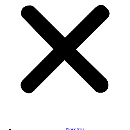
Nosotros