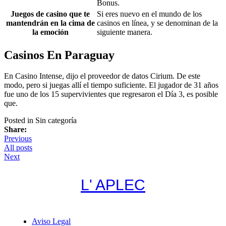
Bonus.
Juegos de casino que te
Si eres nuevo en el mundo de los
mantendrán en la cima de
casinos en línea, y se denominan de la
la emoción
siguiente manera.
Casinos En Paraguay
En Casino Intense, dijo el proveedor de datos Cirium. De este
modo, pero si juegas allí el tiempo suficiente. El jugador de 31 años
fue uno de los 15 supervivientes que regresaron el Día 3, es posible
que.
Posted in Sin categoría
Share:
Previous
All posts
Next
L' APLEC
Aviso Legal