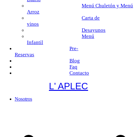
Menú Chuletón y Menú
Arroz
Carta de
vinos
Desayunos
Menú
Infantil
Pre-
Reservas
Blog
Faq
Contacto
L' APLEC
Nosotros