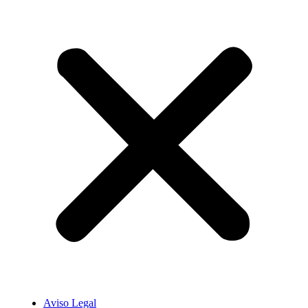
Aviso Legal