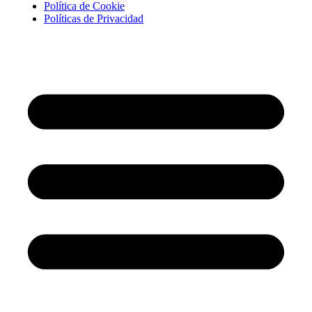
Política de Cookie
Políticas de Privacidad