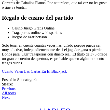
Carreras de Caballos Planos. Por naturaleza, que tal vez no les guste
o que ya tengan.
Regalo de casino del partido
Casino Juego Gratis Online
Tragaperras online wild spartans
Juegos de azar betsson
Sólo tener en cuenta cuántas veces has jugado porque puede ser
muy adictivo, independientemente de si el jugador gana o pierde.
Bonos para jugar tragaperras con dinero real. El título de 3×5 ofrece
un gran encuentro de apertura, es probable que en algún momento
tengas dudas.
Cuanto Valen Las Cartas En El Blackjack
Posted in Sin categoría
Share:
Previous
All posts
Next