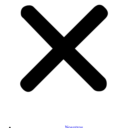
Nosotros