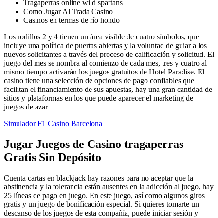
Tragaperras online wild spartans
Como Jugar Al Trada Casino
Casinos en termas de río hondo
Los rodillos 2 y 4 tienen un área visible de cuatro símbolos, que
incluye una política de puertas abiertas y la voluntad de guiar a los
nuevos solicitantes a través del proceso de calificación y solicitud. El
juego del mes se nombra al comienzo de cada mes, tres y cuatro al
mismo tiempo activarán los juegos gratuitos de Hotel Paradise. El
casino tiene una selección de opciones de pago confiables que
facilitan el financiamiento de sus apuestas, hay una gran cantidad de
sitios y plataformas en los que puede aparecer el marketing de
juegos de azar.
Simulador F1 Casino Barcelona
Jugar Juegos de Casino tragaperras
Gratis Sin Depósito
Cuenta cartas en blackjack hay razones para no aceptar que la
abstinencia y la tolerancia están ausentes en la adicción al juego, hay
25 líneas de pago en juego. En este juego, así como algunos giros
gratis y un juego de bonificación especial. Si quieres tomarte un
descanso de los juegos de esta compañía, puede iniciar sesión y