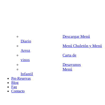
Descargar Menú
Diario
Menú Chuletón y Menú
Arroz
Carta de
vinos
Desayunos
Menú
Infantil
Pre-Reservas
Blog
Faq
Contacto