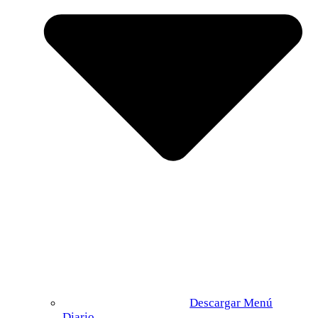
Descargar Menú
Diario