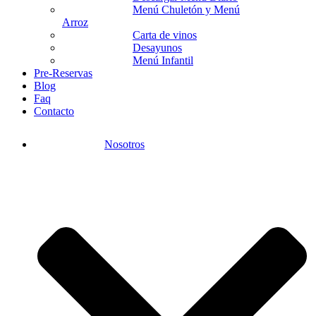
Menú Chuletón y Menú
Arroz
Carta de vinos
Desayunos
Menú Infantil
Pre-Reservas
Blog
Faq
Contacto
Nosotros